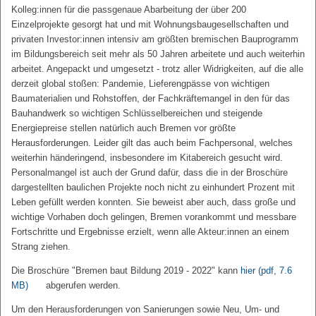
Kolleg:innen für die passgenaue Abarbeitung der über 200
Einzelprojekte gesorgt hat und mit Wohnungsbaugesellschaften und
privaten Investor:innen intensiv am größten bremischen Bauprogramm
im Bildungsbereich seit mehr als 50 Jahren arbeitete und auch weiterhin
arbeitet. Angepackt und umgesetzt - trotz aller Widrigkeiten, auf die alle
derzeit global stoßen: Pandemie, Lieferengpässe von wichtigen
Baumaterialien und Rohstoffen, der Fachkräftemangel in den für das
Bauhandwerk so wichtigen Schlüsselbereichen und steigende
Energiepreise stellen natürlich auch Bremen vor größte
Herausforderungen. Leider gilt das auch beim Fachpersonal, welches
weiterhin händeringend, insbesondere im Kitabereich gesucht wird.
Personalmangel ist auch der Grund dafür, dass die in der Broschüre
dargestellten baulichen Projekte noch nicht zu einhundert Prozent mit
Leben gefüllt werden konnten. Sie beweist aber auch, dass große und
wichtige Vorhaben doch gelingen, Bremen vorankommt und messbare
Fortschritte und Ergebnisse erzielt, wenn alle Akteur:innen an einem
Strang ziehen.
Die Broschüre "Bremen baut Bildung 2019 - 2022" kann
hier
(pdf, 7.6
MB)
abgerufen werden.
Um den Herausforderungen von Sanierungen sowie Neu, Um- und