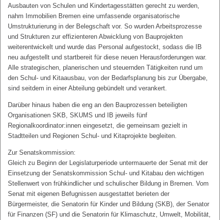
Ausbauten von Schulen und Kindertagesstätten gerecht zu werden,
nahm Immobilien Bremen eine umfassende organisatorische
Umstrukturierung in der Belegschaft vor. So wurden Arbeitsprozesse
und Strukturen zur effizienteren Abwicklung von Bauprojekten
weiterentwickelt und wurde das Personal aufgestockt, sodass die IB
neu aufgestellt und startbereit für diese neuen Herausforderungen war.
Alle strategischen, planerischen und steuernden Tätigkeiten rund um
den Schul- und Kitaausbau, von der Bedarfsplanung bis zur Übergabe,
sind seitdem in einer Abteilung gebündelt und verankert.
Darüber hinaus haben die eng an den Bauprozessen beteiligten
Organisationen SKB, SKUMS und IB jeweils fünf
Regionalkoordinator:innen eingesetzt, die gemeinsam gezielt in
Stadtteilen und Regionen Schul- und Kitaprojekte begleiten.
Zur Senatskommission:
Gleich zu Beginn der Legislaturperiode untermauerte der Senat mit der
Einsetzung der Senatskommission Schul- und Kitabau den wichtigen
Stellenwert von frühkindlicher und schulischer Bildung in Bremen. Vom
Senat mit eigenen Befugnissen ausgestattet berieten der
Bürgermeister, die Senatorin für Kinder und Bildung (SKB), der Senator
für Finanzen (SF) und die Senatorin für Klimaschutz, Umwelt, Mobilität,