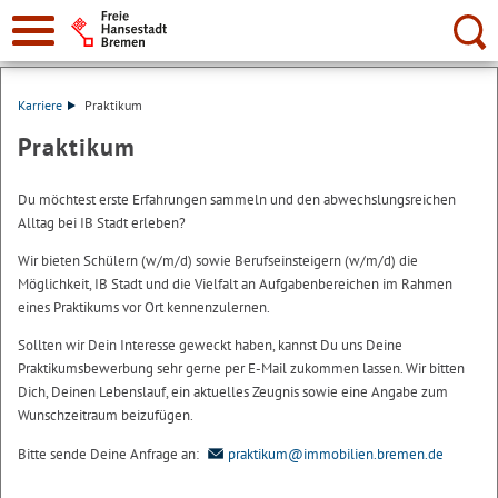
Suche:
Karriere
Praktikum
Praktikum
Du möchtest erste Erfahrungen sammeln und den abwechslungsreichen
Alltag bei IB Stadt erleben?
Wir bieten Schülern (w/m/d) sowie Berufseinsteigern (w/m/d) die
Möglichkeit, IB Stadt und die Vielfalt an Aufgabenbereichen im Rahmen
eines Praktikums vor Ort kennenzulernen.
Sollten wir Dein Interesse geweckt haben, kannst Du uns Deine
Praktikumsbewerbung sehr gerne per E-Mail zukommen lassen. Wir bitten
Dich, Deinen Lebenslauf, ein aktuelles Zeugnis sowie eine Angabe zum
Wunschzeitraum beizufügen.
Bitte sende Deine Anfrage an:
praktikum@immobilien.bremen.de