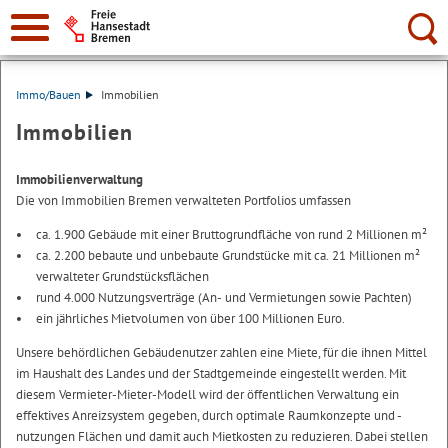
Suche:
Immo/Bauen
Immobilien
Immobilien
Immobilienverwaltung
Die von Immobilien Bremen verwalteten Portfolios umfassen
ca. 1.900 Gebäude mit einer Bruttogrundfläche von rund 2 Millionen m²
ca. 2.200 bebaute und unbebaute Grundstücke mit ca. 21 Millionen m²
verwalteter Grundstücksflächen
rund 4.000 Nutzungsverträge (An- und Vermietungen sowie Pachten)
ein jährliches Mietvolumen von über 100 Millionen Euro.
Unsere behördlichen Gebäudenutzer zahlen eine Miete, für die ihnen Mittel
im Haushalt des Landes und der Stadtgemeinde eingestellt werden. Mit
diesem Vermieter-Mieter-Modell wird der öffentlichen Verwaltung ein
effektives Anreizsystem gegeben, durch optimale Raumkonzepte und -
nutzungen Flächen und damit auch Mietkosten zu reduzieren. Dabei stellen