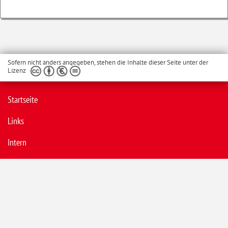
Sofern nicht anders angegeben, stehen die Inhalte dieser Seite unter der
Lizenz
Startseite
Links
Intern
Datenschutzhinweise
Barrierefreiheit
Datenschutzerklärung
Impressum