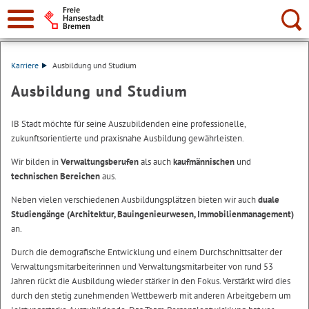
Suche:
Karriere
Ausbildung und Studium
Ausbildung und Studium
IB Stadt möchte für seine Auszubildenden eine professionelle,
zukunftsorientierte und praxisnahe Ausbildung gewährleisten.
Wir bilden in
Verwaltungsberufen
als auch
kaufmännischen
und
technischen Bereichen
aus.
Neben vielen verschiedenen Ausbildungsplätzen bieten wir auch
duale
Studiengänge (Architektur, Bauingenieurwesen, Immobilienmanagement)
an.
Durch die demografische Entwicklung und einem Durchschnittsalter der
Verwaltungsmitarbeiterinnen und Verwaltungsmitarbeiter von rund 53
Jahren rückt die Ausbildung wieder stärker in den Fokus. Verstärkt wird dies
durch den stetig zunehmenden Wettbewerb mit anderen Arbeitgebern um