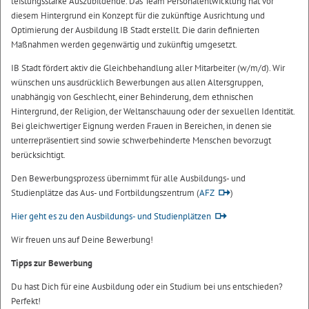
leistungsstarke Auszubildende. Das Team Personalentwicklung hat vor
diesem Hintergrund ein Konzept für die zukünftige Ausrichtung und
Optimierung der Ausbildung IB Stadt erstellt. Die darin definierten
Maßnahmen werden gegenwärtig und zukünftig umgesetzt.
IB Stadt fördert aktiv die Gleichbehandlung aller Mitarbeiter (w/m/d). Wir
wünschen uns ausdrücklich Bewerbungen aus allen Altersgruppen,
unabhängig von Geschlecht, einer Behinderung, dem ethnischen
Hintergrund, der Religion, der Weltanschauung oder der sexuellen Identität.
Bei gleichwertiger Eignung werden Frauen in Bereichen, in denen sie
unterrepräsentiert sind sowie schwerbehinderte Menschen bevorzugt
berücksichtigt.
Den Bewerbungsprozess übernimmt für alle Ausbildungs- und
Studienplätze das Aus- und Fortbildungszentrum (
AFZ
)
Hier geht es zu den Ausbildungs- und Studienplätzen
Wir freuen uns auf Deine Bewerbung!
Tipps zur Bewerbung
Du hast Dich für eine Ausbildung oder ein Studium bei uns entschieden?
Perfekt!