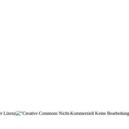
er Lizenz