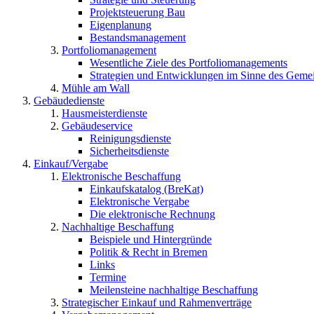
Projektsteuerung Bau
Eigenplanung
Bestandsmanagement
Portfoliomanagement
Wesentliche Ziele des Portfoliomanagements
Strategien und Entwicklungen im Sinne des Geme
Mühle am Wall
Gebäudedienste
Hausmeisterdienste
Gebäudeservice
Reinigungsdienste
Sicherheitsdienste
Einkauf/Vergabe
Elektronische Beschaffung
Einkaufskatalog (BreKat)
Elektronische Vergabe
Die elektronische Rechnung
Nachhaltige Beschaffung
Beispiele und Hintergründe
Politik & Recht in Bremen
Links
Termine
Meilensteine nachhaltige Beschaffung
Strategischer Einkauf und Rahmenverträge