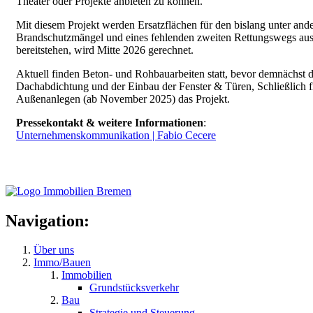
Theater oder Projekte anbieten zu können.
Mit diesem Projekt werden Ersatzflächen für den bislang unter an
Brandschutzmängel und eines fehlenden zweiten Rettungswegs aus d
bereitstehen, wird Mitte 2026 gerechnet.
Aktuell finden Beton- und Rohbauarbeiten statt, bevor demnächst d
Dachabdichtung und der Einbau der Fenster & Türen, Schließlich f
Außenanlegen (ab November 2025) das Projekt.
Pressekontakt & weitere Informationen
:
Unternehmenskommunikation | Fabio Cecere
Navigation:
Über uns
Immo/Bauen
Immobilien
Grundstücksverkehr
Bau
Strategie und Steuerung