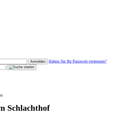
Haben Sie Ihr Passwort vergessen?
Anmelden
en
m Schlachthof