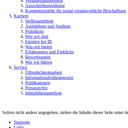
Vergabemanagement
Ausschreibungsdienst
Kompetenzstelle für sozial verantwortliche Beschaffung
Karriere
Stellenangebote
Ausbildung und Studium
Praktikum
Wer wir sind
Einstieg bei IB
Was wir bieten
Erfahrungen und Einblicke
Bewerbungen
Wie wir führen
Service
Öffentlichkeitsarbeit
Informationsfreiheitsgesetz
Publikationen
Pressearchiv
Immobilienangebote
Sofern nicht anders angegeben, stehen die Inhalte dieser Seite unter d
Startseite
Links