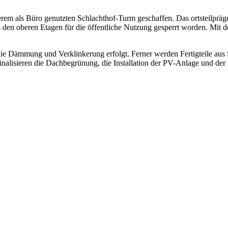
derem als Büro genutzten Schlachthof-Turm geschaffen. Das ortsteilpr
en oberen Etagen für die öffentliche Nutzung gesperrt worden. Mit de
ie Dämmung und Verklinkerung erfolgt. Ferner werden Fertigteile aus 
inalisieren die Dachbegrünung, die Installation der PV-Anlage und de