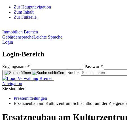
Zur Hauptnavigation
Zum Inhalt
Zur Fußzeile
Immobilien Bremen
Gebärdensprache
Leichte Sprache
Login
Login-Bereich
Zugangsname*
Passwort*
Suche:
Navigation
Sie sind hier:
Pressemitteilungen
Ersatzneubau am Kulturzentrum Schlachthof auf der Zielgerad
Ersatzneubau am Kulturzentru