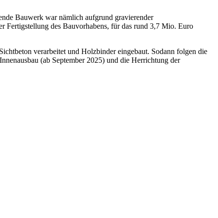
ägende Bauwerk war nämlich aufgrund gravierender
r Fertigstellung des Bauvorhabens, für das rund 3,7 Mio. Euro
Sichtbeton verarbeitet und Holzbinder eingebaut. Sodann folgen die
r Innenausbau (ab September 2025) und die Herrichtung der